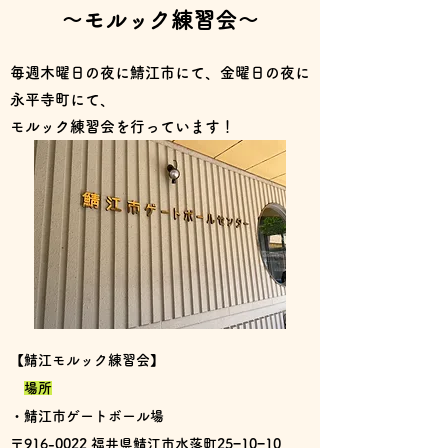
～モルック​練習会～
毎週木曜日の夜に鯖江市にて、金曜日の夜に
永平寺町にて、
モルック練習会を行っています！
【鯖江モルック練習会】
場所
・鯖江市ゲートボール場
〒916-0022 福井県鯖江市水落町25−10−10