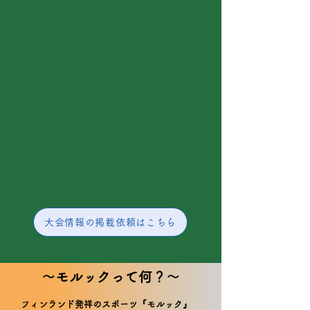
大会情報の掲載依頼はこちら
​～モルックって何？～
フィンランド発祥のスポーツ『モルック』