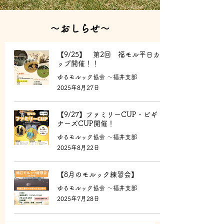
​～おしらせ～
【9/25】 第2回 福モル平日カ
ップ開催！！
ゆるモルック協会 〜福井支部
2025年8月27日
【9/27】ファミリーCUP・ビギ
ナーズCUP開催！
ゆるモルック協会 〜福井支部
2025年8月22日
【8月のモルック練習会】
ゆるモルック協会 〜福井支部
2025年7月28日