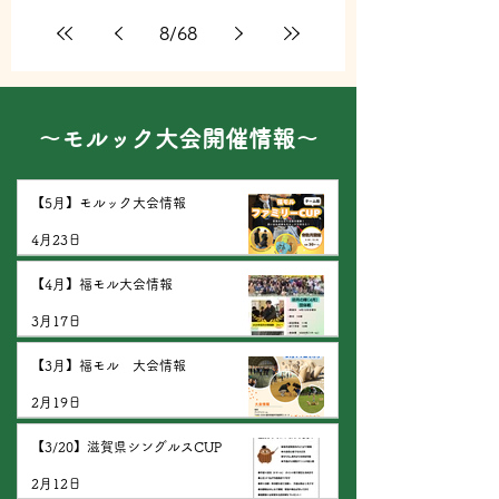
8
/
68
​～モルック大会開催情報～
【5月】モルック大会情報
4月23日
【4月】福モル大会情報
3月17日
【3月】福モル 大会情報
2月19日
【3/20】滋賀県シングルスCUP
2月12日