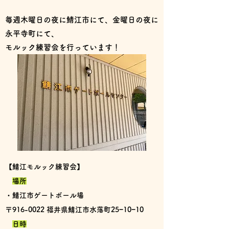
毎週木曜日の夜に鯖江市にて、金曜日の夜に
永平寺町にて、
モルック練習会を行っています！
【鯖江モルック練習会】
場所
・鯖江市ゲートボール場
〒916-0022 福井県鯖江市水落町25−10−10
日時