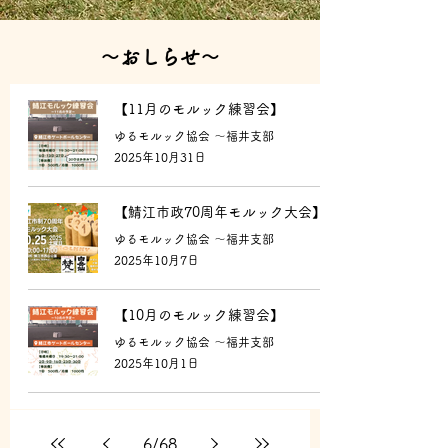
​～おしらせ～
【11月のモルック練習会】
ゆるモルック協会 〜福井支部
2025年10月31日
【鯖江市政70周年モルック大会】
ゆるモルック協会 〜福井支部
2025年10月7日
【10月のモルック練習会】
ゆるモルック協会 〜福井支部
2025年10月1日
6
/
68