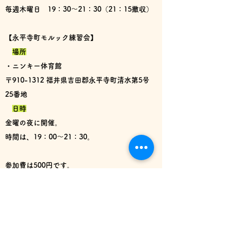
毎週木曜日 19：30～21：30（21：15撤収）
【永平寺町モルック練習会】
場所
・ニンキー体育館
〒910-1312 福井県吉田郡永平寺町清水第5号
25番地
日時
金曜の夜に開催。
時間は、19：00～21：30。
参加費は500円です。
お休みする場合もございますので、
ご参加を希望される際には、
公式ライン
または
下記のボタンよりお問い合わせください。