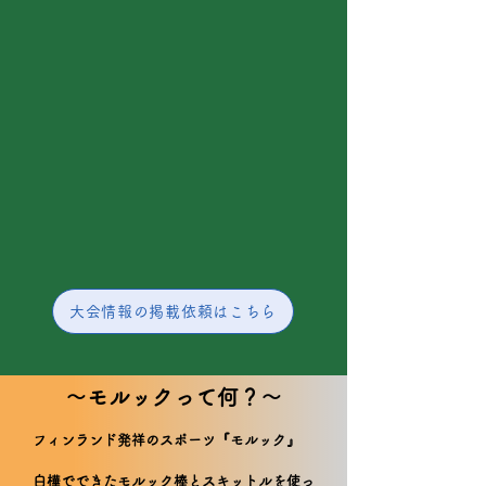
大会情報の掲載依頼はこちら
​～モルックって何？～
フィンランド発祥のスポーツ『モルック』
白樺でできたモルック棒とスキットルを使っ