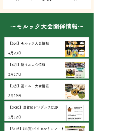
​～モルック大会開催情報～
【5月】モルック大会情報
4月23日
【4月】福モル大会情報
3月17日
【3月】福モル 大会情報
2月19日
【3/20】滋賀県シングルスCUP
2月12日
【3/15】(滋賀)ビワモル！シン・トリ