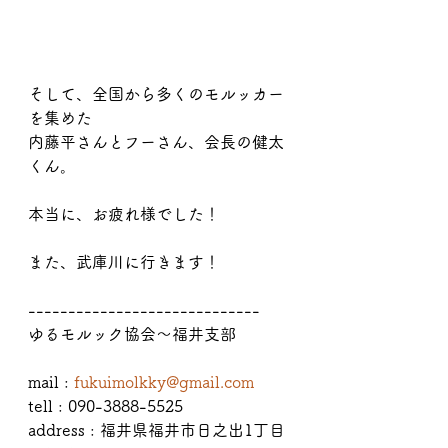
そして、全国から多くのモルッカー
を集めた
内藤平さんとフーさん、会長の健太
くん。
本当に、お疲れ様でした！
また、武庫川に行きます！
-----------------------------
ゆるモルック協会〜福井支部
mail : 
fukuimolkky@gmail.com
tell : 090-3888-5525
address : 福井県福井市日之出1丁目