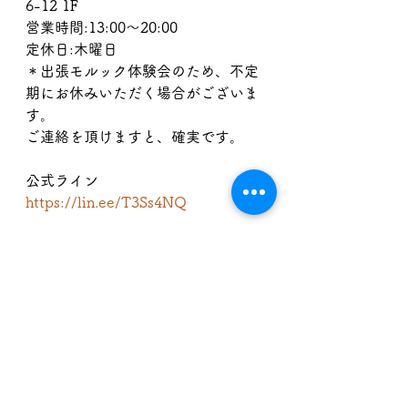
6-12 1F
営業時間:13:00〜20:00
定休日:木曜日
＊出張モルック体験会のため、不定
期にお休みいただく場合がございま
す。
ご連絡を頂けますと、確実です。
公式ライン
https://lin.ee/T3Ss4NQ
BASE
ゆるモルック協会〜福井支部
https://fukuimolkky.base.shop