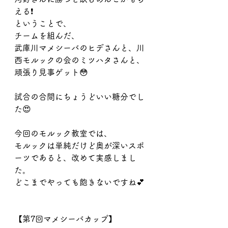
える❗️
ということで、
チームを組んだ、
武庫川マメシーバのヒデさんと、川
西モルックの会のミツハタさんと、
頑張り見事ゲット😳
試合の合間にちょうどいい糖分でし
た😍
今回のモルック教室では、
モルックは単純だけど奥が深いスポ
ーツであると、改めて実感しまし
た。
どこまでやっても飽きないですね💕
【第7回マメシーバカップ】