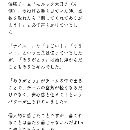
優勝チーム「モルック大好き（左
側）」の投げる番を見ていた時、点
数を取れたら『倒してくれてありが
とう！」と必ず声をかけていまし
た。
「ナイス！」や「すごい！」「うま
い！」という言葉は使っていました
が、『ありがとう』は頭に浮かんだ
こともありませんでした。
『ありがとう』がチームの中で出る
ことで、チームの空気が軽くなるだ
けでなく、安心感と任せて！という
パワーが生まれていました✨
個人的に感じたことですが、当てれ
ることは当たり前じゃないんだよ❗️っ
て教えてもらえました。