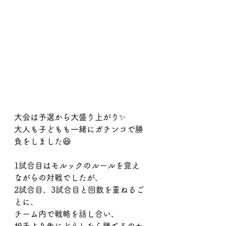
大会は予選から大盛り上がり✨
大人も子どもも一緒にガチンコで勝
負をしました😆
1試合目はモルックのルールを覚え
ながらの対戦でしたが、
2試合目、3試合目と回数を重ねるご
とに、
チーム内で戦略を話し合い、
相手より先にどうしたら勝てるのか