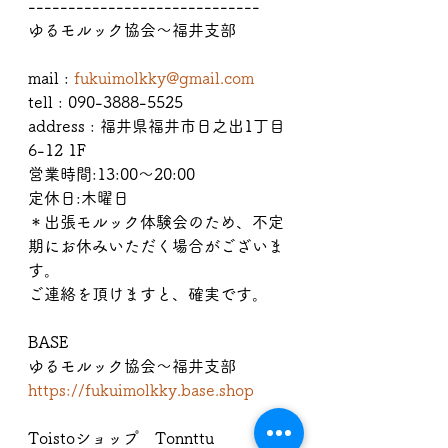
-----------------------------
ゆるモルック協会〜福井支部
mail : 
fukuimolkky@gmail.com
tell : 090-3888-5525
address : 福井県福井市日之出1丁目
6-12 1F
営業時間:13:00〜20:00
定休日:木曜日
＊出張モルック体験会のため、不定
期にお休みいただく場合がございま
す。
ご連絡を頂けますと、確実です。
BASE
ゆるモルック協会〜福井支部
https://fukuimolkky.base.shop
Toistoショップ　Tonnttu