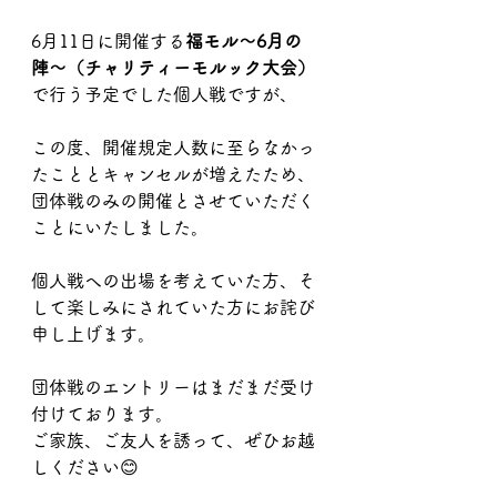
6月11日に開催する
福モル〜6月の
陣〜（チャリティーモルック大会）
で行う予定でした個人戦ですが、
この度、開催規定人数に至らなかっ
たこととキャンセルが増えたため、
団体戦のみの開催とさせていただく
ことにいたしました。
個人戦への出場を考えていた方、そ
して楽しみにされていた方にお詫び
申し上げます。
団体戦のエントリーはまだまだ受け
付けております。
ご家族、ご友人を誘って、ぜひお越
しください😊