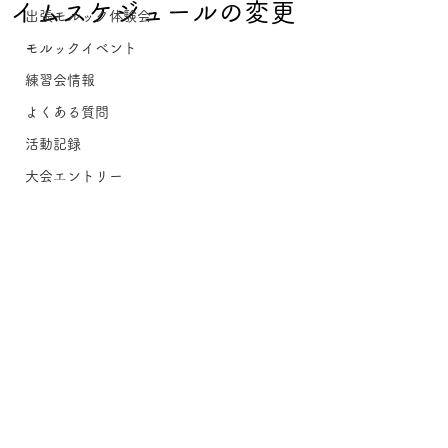
イムスケジュールの変更
出張モルック体験会
モルックイベント
練習会情報
よくある質問
活動記録
大会エントリー