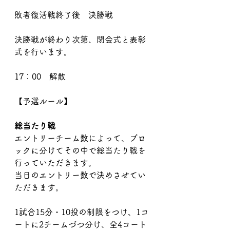
敗者復活戦終了後　決勝戦
決勝戦が終わり次第、閉会式と表彰
式を行います。
​17：00　解散
​【予選ルール】
​総当たり戦
エントリーチーム数によって、ブロ
ックに分けてその中で総当たり戦を
行っていただきます。
当日のエントリー数で決めさせてい
ただきます。
1試合15分・10投の制限をつけ、1コ
ートに2チームづつ分け、全4コート