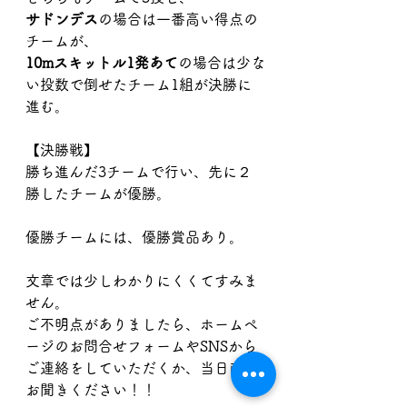
サドンデス
の場合は一番高い得点の
チームが、
10mスキットル1発あて
の場合は少な
い投数で倒せたチーム1組が決勝に
進む。
【決勝戦】
勝ち進んだ3チームで行い、先に２
勝したチームが優勝。
​優勝チームには、優勝賞品あり。
文章では少しわかりにくくてすみま
せん。
ご不明点がありましたら、ホームペ
ージのお問合せフォームやSNSから
ご連絡をしていただくか、当日直接
お聞きください！！