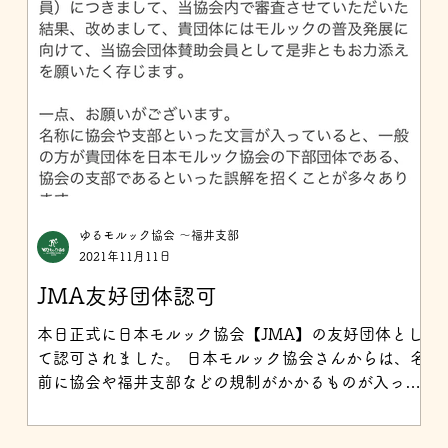
ゆるモルック協会 〜福井支部
2021年11月11日
JMA友好団体認可
本日正式に日本モルック協会【JMA】の友好団体とし
て認可されました。 日本モルック協会さんからは、名
前に協会や福井支部などの規制がかかるものが入って
るのにも関わらず、公認団体としての認可をいただけ
るご連絡が来ており、活動を認めてもらい大変光栄で