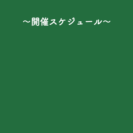
​～開催スケジュール～