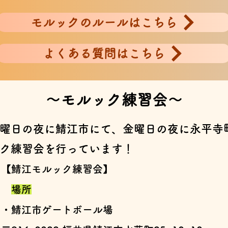
モルックのルールはこちら
よくある質問はこちら
～モルック​練習会～
曜日の夜に鯖江市にて、金曜日の夜に永平寺
ク練習会を行っています！
【鯖江モルック練習会】
場所
・鯖江市ゲートボール場