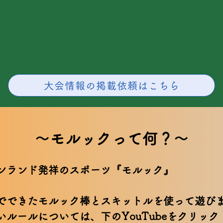
大会情報の掲載依頼はこちら
​～モルックって何？～
ンランド発祥のスポーツ『モルック』
でできたモルック棒とスキットルを使って遊び
いルールについては、下のYouTubeをクリック