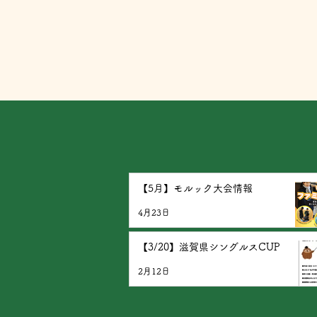
是非！
【5月】モルック大会情報
4月23日
【3/20】滋賀県シングルスCUP
2月12日