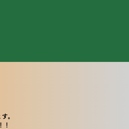
ます。
！！