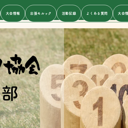
大会情報
出張モルック
活動記録
よくある質問
大会
支部