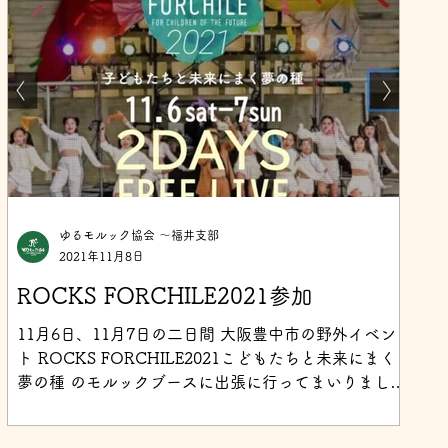
ゆるモルック協会 〜福井支部
2021年11月8日
ROCKS FORCHILE2021参加
11月6日、11月7日の二日間 大阪豊中市の野外イベン
ト ROCKS FORCHILE2021こどもたちと未来にまく
夢の種 のモルックブースに出張に行ってまいりまし
た！ 多くのご家族連れの方々が参加してくださったイ
ベントで、モルックブースのボランティアも10人以上