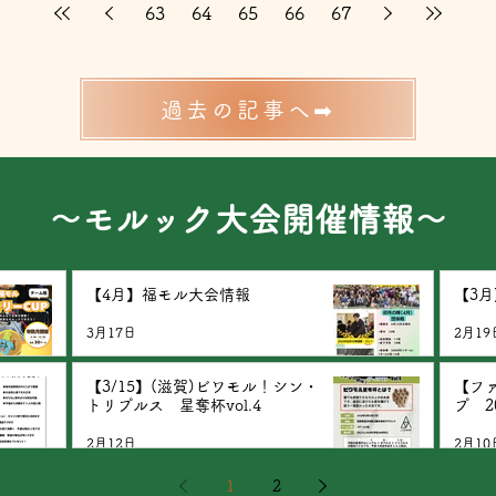
した。...
63
64
65
66
67
過去の記事へ➡
​～モルック大会開催情報～
【4月】福モル大会情報
【3
3月17日
2月19
【3/15】(滋賀)ビワモル！シン・
【フ
トリプルス 星奪杯vol.4
プ 2
2月12日
2月10
1
2