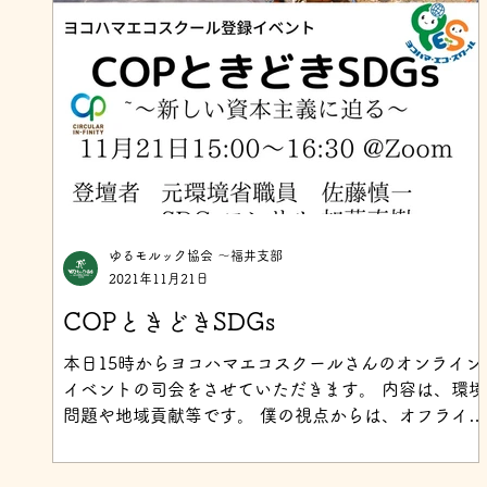
ゆるモルック協会 〜福井支部
2021年11月21日
COPときどきSDGs
本日15時からヨコハマエコスクールさんのオンライン
イベントの司会をさせていただきます。 内容は、環境
問題や地域貢献等です。 僕の視点からは、オフライン
〔モルックを活かした〕アプローチ方法をご紹介しよ
うと思います。 参加費は無料です。 興味のある方は