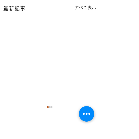
すべて表示
最新記事
コメント