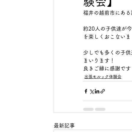
験会】
福井の越前市にある
約20人の子供達が
を楽しくおこないま
少しでも多くの子供
まいります！
良きご縁に感謝です
出張モルック体験会
最新記事