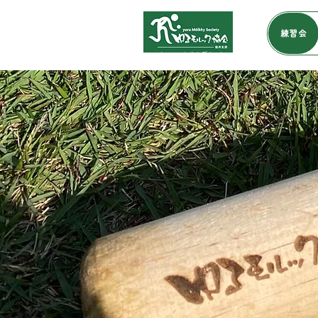
練習会
​（モルックアカデミー）