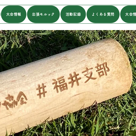
大会情報
出張モルック
活動記録
よくある質問
大会