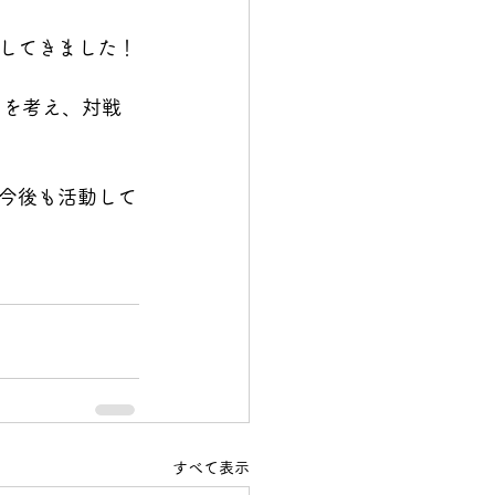
してきました！
名を考え、対戦
今後も活動して
すべて表示