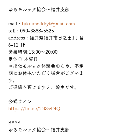
-----------------------------
ゆるモルック協会〜福井支部
mail : 
fukuimolkky@gmail.com
tell : 090-3888-5525
address : 福井県福井市日之出1丁目
6-12 1F
営業時間:13:00〜20:00
定休日:木曜日
＊出張モルック体験会のため、不定
期にお休みいただく場合がございま
す。
ご連絡を頂けますと、確実です。
公式ライン
https://lin.ee/T3Ss4NQ
BASE
ゆるモルック協会〜福井支部