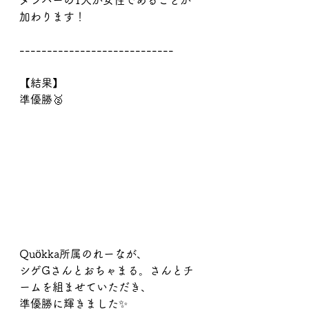
メンバーの1人が女性であることが
加わります！
----------------------------
【結果】
準優勝🥈
Quökka所属のれーなが、
シゲGさんとおちゃまる。さんとチ
ームを組ませていただき、
準優勝に輝きました✨