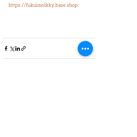
https://fukuimolkky.base.shop
すべて表示
最新記事