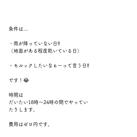
条件は…
・雨が降っていない日‼️
（地面がある程度乾いている日）
・モルックしたいなぁーって言う日‼️
です！😂
時間は
だいたい18時〜24時の間でやってい
たりします。
費用はゼロ円です。