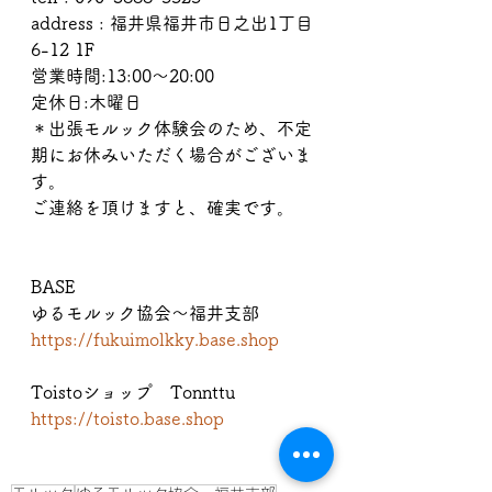
address : 福井県福井市日之出1丁目
6-12 1F
営業時間:13:00〜20:00
定休日:木曜日
＊出張モルック体験会のため、不定
期にお休みいただく場合がございま
す。
ご連絡を頂けますと、確実です。
BASE
ゆるモルック協会〜福井支部
https://fukuimolkky.base.shop
Toistoショップ　Tonnttu
https://toisto.base.shop