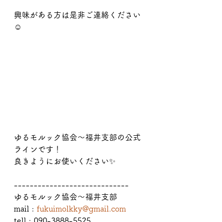
興味がある方は是非ご連絡ください
☺️
ゆるモルック協会〜福井支部の公式
ラインです！
良きようにお使いください✨
-----------------------------
ゆるモルック協会〜福井支部
mail : 
fukuimolkky@gmail.com
tell : 090-3888-5525