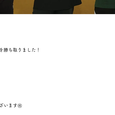
を勝ち取りました！
ざいます㊗️