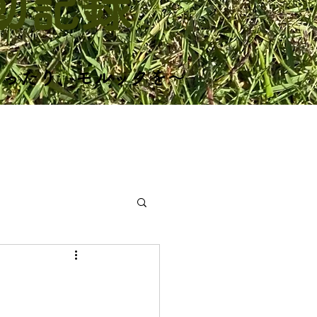
活動記録
まったり、モルックを～
活動記録