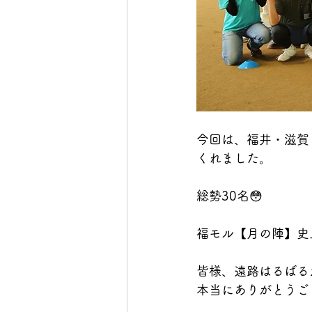
今回は、福井・滋賀
くれました。
総勢30名😳
福モル【月の陣】史
皆様、遠路はるばる
本当にありがとうご