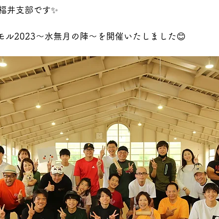
福井支部です✨
モル2023〜水無月の陣〜を開催いたしました😊