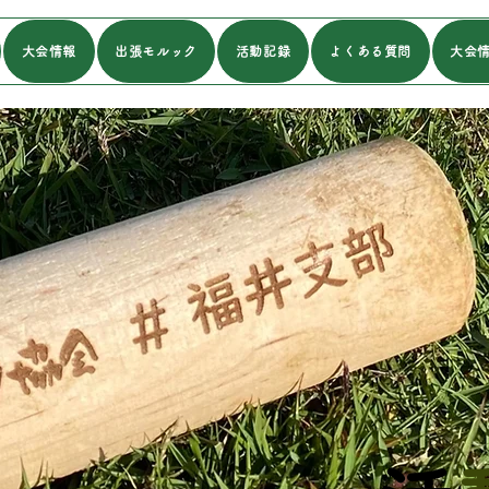
大会情報
出張モルック
活動記録
よくある質問
大会