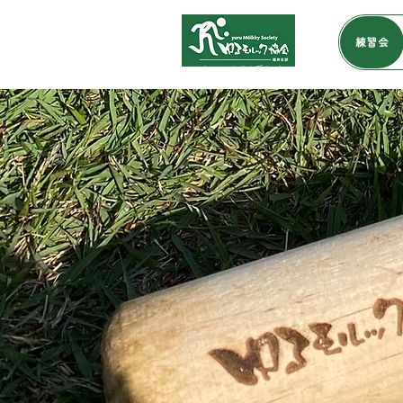
練習会
​（モルックアカデミー）