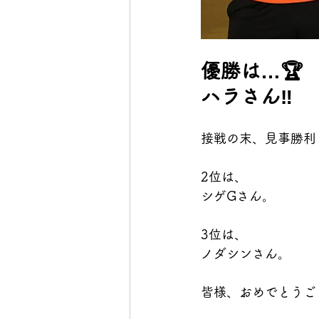
優勝は…🏆
ハラさん‼️
接戦の末、見事勝利
2位は、
シゲGさん。
3位は、
ノダシンさん。
皆様、おめでとうご