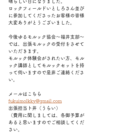
晴らしい日になりました。
ロックフィールドいとしろさん並び
に参加してくださったお客様の皆様
大変ありがとうございました。
今後ゆるモルック協会〜福井支部〜
では、出張モルックの受付をさせて
いただきます。
モルック体験会がされたい方、モル
ック講師としてモルックセットを持
って伺いますので是非ご連絡くださ
い。
メールはこちら
fukuimolkky@gmail.com
出張担当卜井（うらい）
（費用に関しましては、各御予算が
あると思いますのでご相談してくだ
さい。