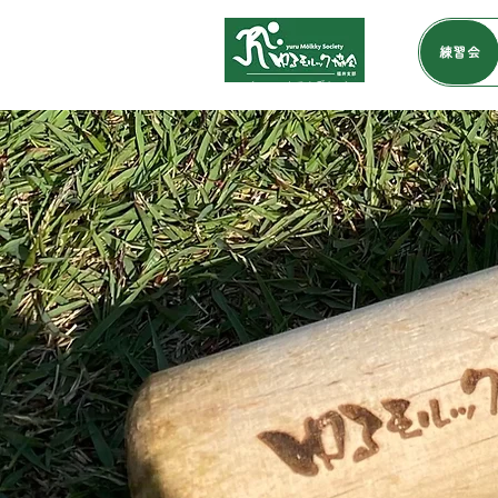
練習会
​（モルックアカデミー）