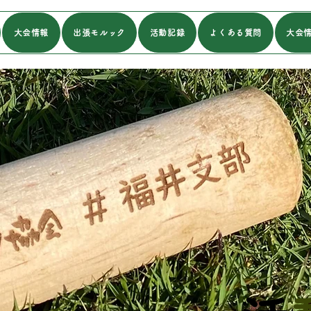
大会情報
出張モルック
活動記録
よくある質問
大会