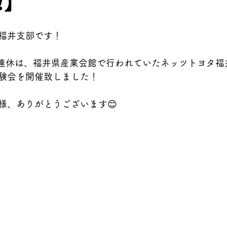
️】
福井支部です！
日の三連休は、福井県産業会館で行われていたネッツトヨタ
験会を開催致しました！
様、ありがとうございます😊