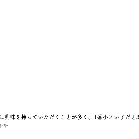
に興味を持っていただくことが多く、1番小さい子だと
✨✨