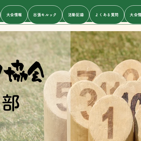
大会情報
出張モルック
活動記録
よくある質問
大会
支部